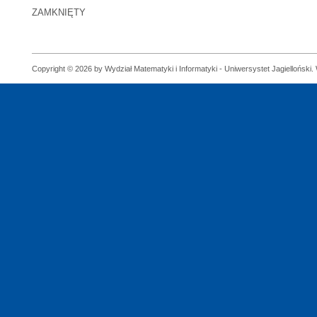
ZAMKNIĘTY
Copyright © 2026 by Wydział Matematyki i Informatyki - Uniwersystet Jagielloński