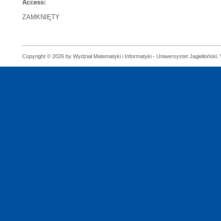
Access:
ZAMKNIĘTY
Copyright © 2026 by Wydział Matematyki i Informatyki - Uniwersystet Jagielloński