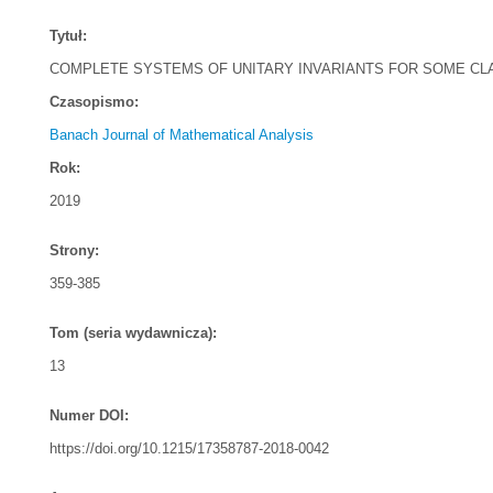
Tytuł:
COMPLETE SYSTEMS OF UNITARY INVARIANTS FOR SOME CL
Czasopismo:
Banach Journal of Mathematical Analysis
Rok:
2019
Strony:
359-385
Tom (seria wydawnicza):
13
Numer DOI:
https://doi.org/10.1215/17358787-2018-0042