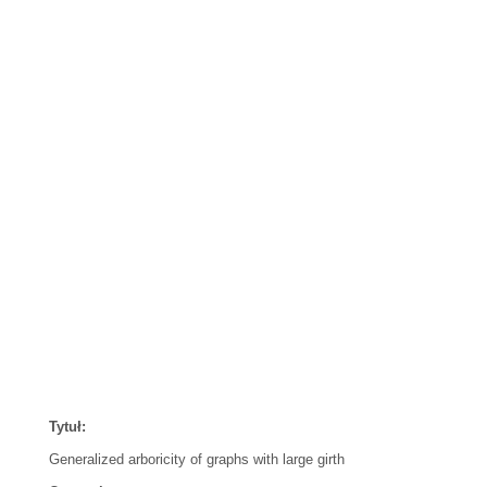
Tytuł:
Generalized arboricity of graphs with large girth