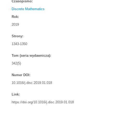
Czasopismo:
Discrete Mathematics
Rok:
2019
Strony:
1343-1350
Tom (seria wydawnicza):
342(5)
Numer DOI:
10.1016/j.disc.2019.01.018
Link:
https://doi.org/10.1016/j.disc.2019.01.018