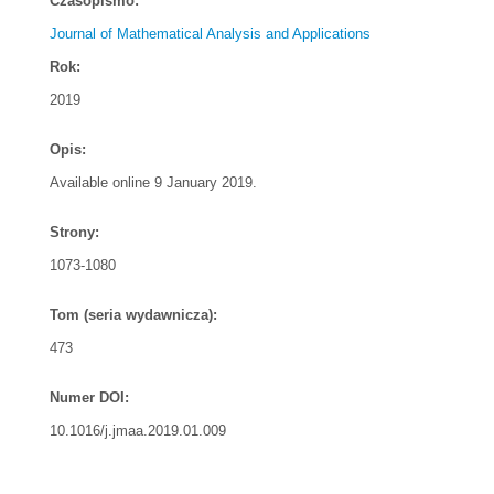
Czasopismo:
Journal of Mathematical Analysis and Applications
Rok:
2019
Opis:
Available online 9 January 2019.
Strony:
1073-1080
Tom (seria wydawnicza):
473
Numer DOI:
10.1016/j.jmaa.2019.01.009