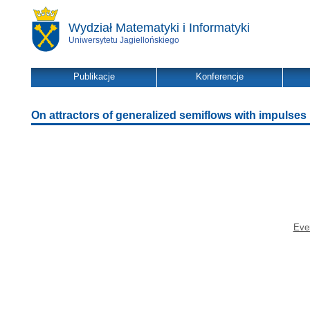
Wydział Matematyki i Informatyki
Uniwersytetu Jagiellońskiego
Publikacje
Konferencje
On attractors of generalized semiflows with impulses
Ever