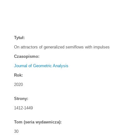
Tytuł:
On attractors of generalized semiflows with impulses
Czasopismo:
Journal of Geometric Analysis
Rok:
2020
Strony:
1412-1449
Tom (seria wydawnicza):
30