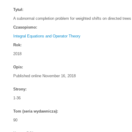
Tytuł:
A subnormal completion problem for weighted shifts on directed trees
Czasopismo:
Integral Equations and Operator Theory
Rok:
2018
Opis:
Published online November 16, 2018
Strony:
1-36
Tom (seria wydawnicza):
90