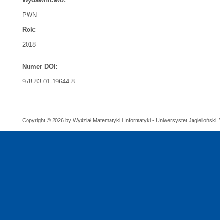
Wydawnictwo:
PWN
Rok:
2018
Numer DOI:
978-83-01-19644-8
Copyright © 2026 by Wydział Matematyki i Informatyki - Uniwersystet Jagielloński