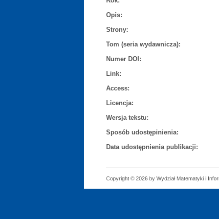
Rok:
Opis:
Strony:
Tom (seria wydawnicza):
Numer DOI:
Link:
Access:
Licencja:
Wersja tekstu:
Sposób udostępinienia:
Data udostępnienia publikacji:
Copyright © 2026 by Wydział Matematyki i Infor