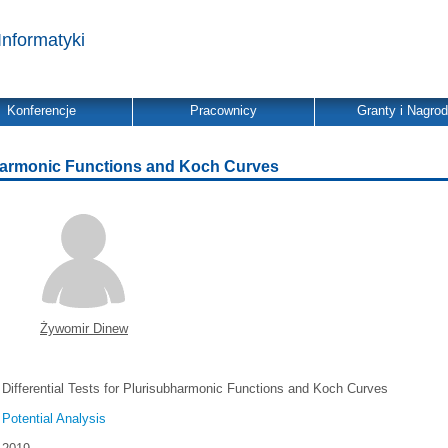
Informatyki
Konferencje
Pracownicy
Granty i Nagro
ubharmonic Functions and Koch Curves
Żywomir Dinew
Differential Tests for Plurisubharmonic Functions and Koch Curves
Potential Analysis