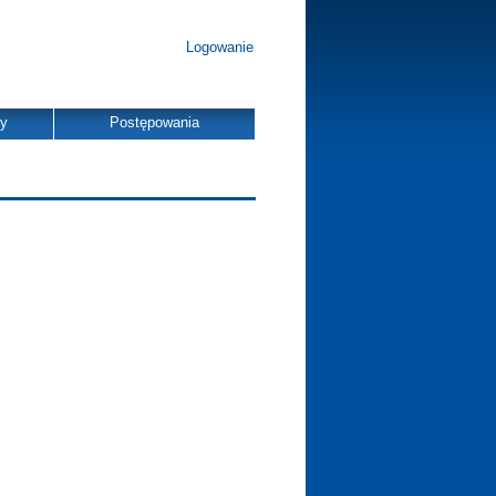
Logowanie
dy
Postępowania