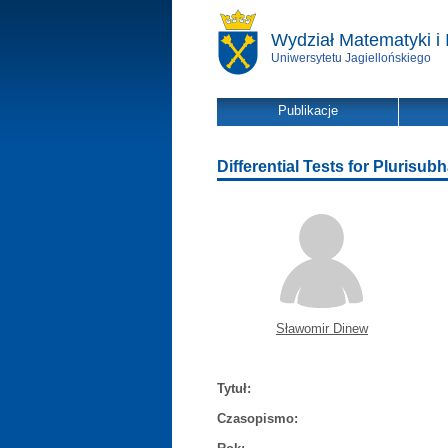
Wydział Matematyki i 
Uniwersytetu Jagiellońskiego
Publikacje
Differential Tests for Pluris
Sławomir Dinew
Tytuł:
Czasopismo: