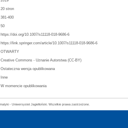
2019
20 stron
381-400
50
https://doi.org/10.1007/s11118-018-9686-6
https://link.springer.com/article/10.1007/s11118-018-9686-6
OTWARTY
Creative Commons - Uznanie Autorstwa (CC-BY)
Ostateczna wersja opublikowana
Inne
W momencie opublikowania
matyki - Uniwersystet Jagielloński. Wszelkie prawa zastrzeżone.