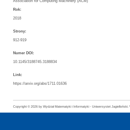
Association for Computing Machinery (ACM)
Rok:
2018
Strony:
912-919
Numer DOI:
10.1145/3188745.3188834
Link:
https://arxiv.org/abs/1711.01636
Copyright © 2026 by Wydział Matematyki i Informatyki - Uniwersystet Jagielloński