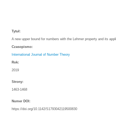
Tytuł:
A new upper bound for numbers with the Lehmer property and its appli
Czasopismo:
International Journal of Number Theory
Rok:
2019
Strony:
1463-1468
Numer DOI:
https://doi.org/10.1142/S1793042119500830