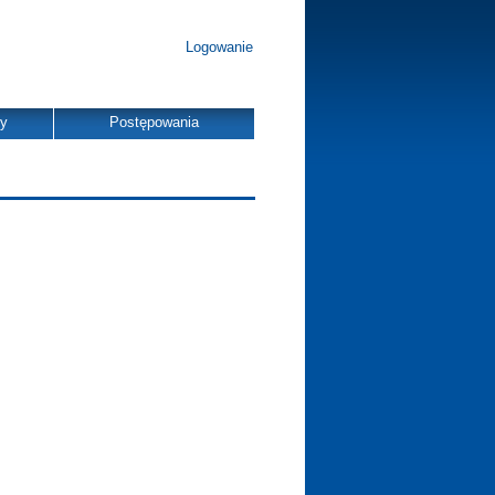
Logowanie
dy
Postępowania