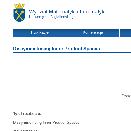
Wydział Matematyki i Informatyki
Uniwersytetu Jagiellońskiego
Publikacje
Konferencje
Dissymmetrising Inner Product Spaces
Franc
Tytuł rozdziału:
Dissymmetrising Inner Product Spaces