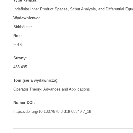
Tytuł książki:
Indefinite Inner Product Spaces, Schur Analysis, and Differential Equ
Wydawnictwo:
Birkhäuser
Rok:
2018
Strony:
485-495
Tom (seria wydawnicza):
Operator Theory: Advances and Applications
Numer DOI:
https://doi.org/10.1007/978-3-319-68849-7_19