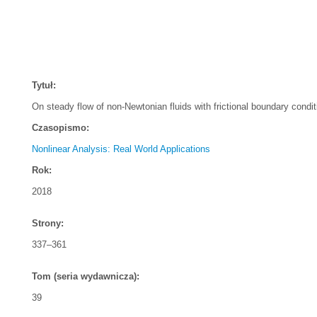
Tytuł:
On steady flow of non-Newtonian fluids with frictional boundary condit
Czasopismo:
Nonlinear Analysis: Real World Applications
Rok:
2018
Strony:
337–361
Tom (seria wydawnicza):
39