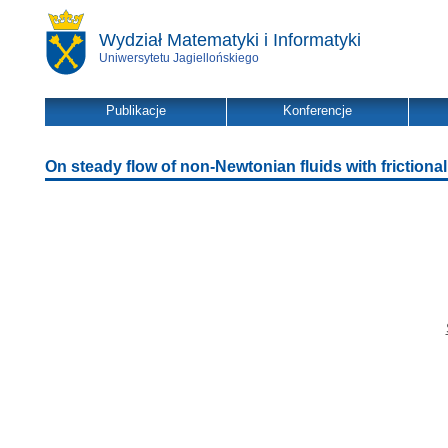
Wydział Matematyki i Informatyki
Uniwersytetu Jagiellońskiego
Publikacje
Konferencje
On steady flow of non-Newtonian fluids with frictiona