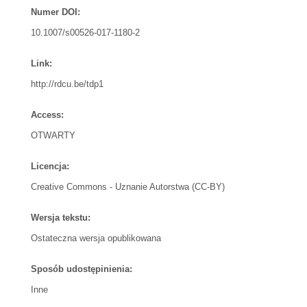
Numer DOI:
10.1007/s00526-017-1180-2
Link:
http://rdcu.be/tdp1
Access:
OTWARTY
Licencja:
Creative Commons - Uznanie Autorstwa (CC-BY)
Wersja tekstu:
Ostateczna wersja opublikowana
Sposób udostępinienia:
Inne