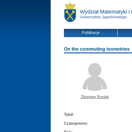
Wydział Matematyki i 
Uniwersytetu Jagiellońskiego
Publikacje
On the commuting isometries
Zbigniew Burdak
Tytuł:
Czasopismo: