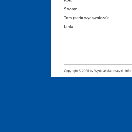
Rok:
Strony:
Tom (seria wydawnicza):
Link:
Copyright © 2026 by Wydział Matematyki i Infor