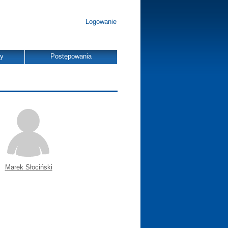
Logowanie
dy
Postępowania
Marek Słociński