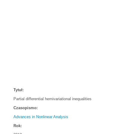
Tytuł:
Partial differential hemivariational inequalities
Czasopismo:
Advances in Nonlinear Analysis
Rok: