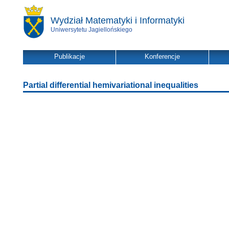
Wydział Matematyki i Informatyki
Uniwersytetu Jagiellońskiego
Publikacje
Konferencje
Partial differential hemivariational inequalities