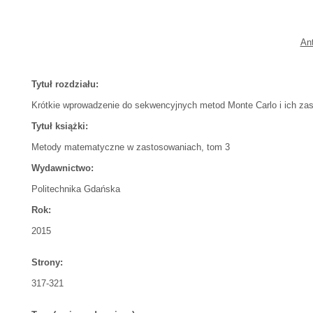
An
Tytuł rozdziału:
Krótkie wprowadzenie do sekwencyjnych metod Monte Carlo i ich zast
Tytuł książki:
Metody matematyczne w zastosowaniach, tom 3
Wydawnictwo:
Politechnika Gdańska
Rok:
2015
Strony:
317-321