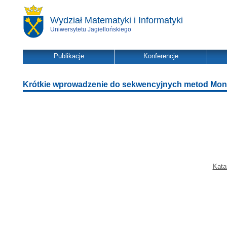
Wydział Matematyki i Informatyki
Uniwersytetu Jagiellońskiego
Publikacje
Konferencje
Krótkie wprowadzenie do sekwencyjnych metod Monte 
Kata