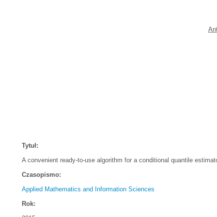
An
Tytuł:
A convenient ready-to-use algorithm for a conditional quantile estimat
Czasopismo:
Applied Mathematics and Information Sciences
Rok: