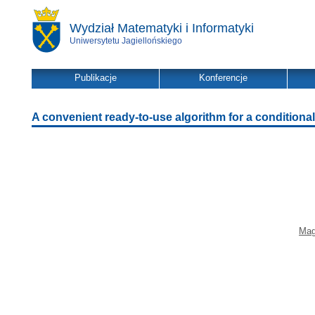
Wydział Matematyki i Informatyki
Uniwersytetu Jagiellońskiego
Publikacje
Konferencje
A convenient ready-to-use algorithm for a conditional
Mag