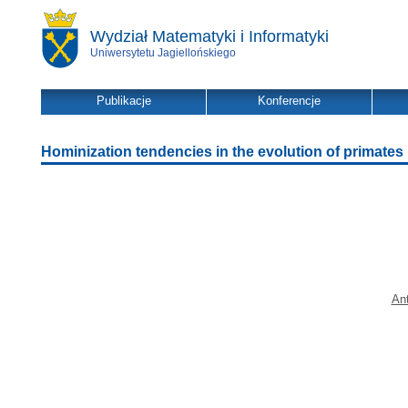
Wydział Matematyki i Informatyki
Uniwersytetu Jagiellońskiego
Publikacje
Konferencje
Hominization tendencies in the evolution of primates
An