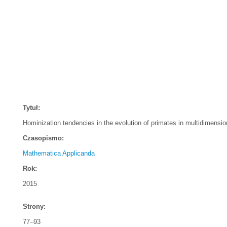
Tytuł:
Hominization tendencies in the evolution of primates in multidimensi
Czasopismo:
Mathematica Applicanda
Rok:
2015
Strony:
77–93