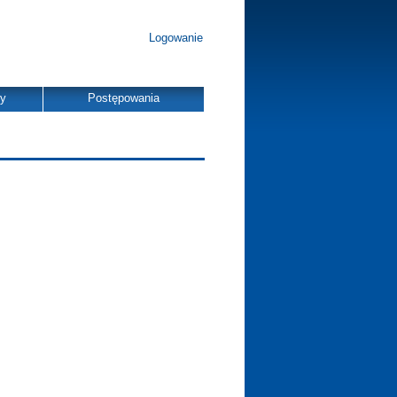
Logowanie
dy
Postępowania