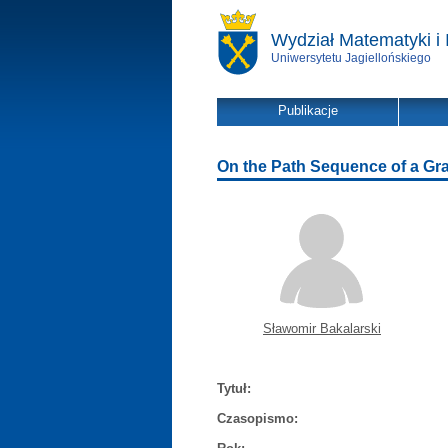
Wydział Matematyki i 
Uniwersytetu Jagiellońskiego
Publikacje
On the Path Sequence of a Gr
Sławomir Bakalarski
Tytuł:
Czasopismo: