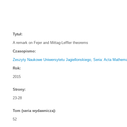
Tytuł:
A remark on Fejer and Mittag-Leffler theorems
Czasopismo:
Zeszyty Naukowe Uniwersytetu Jagiellonskiego, Seria: Acta Mathema
Rok:
2015
Strony:
23-28
Tom (seria wydawnicza):
52