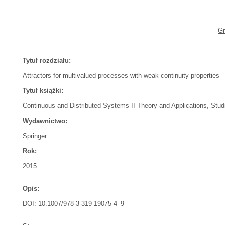
Gr
Tytuł rozdziału:
Attractors for multivalued processes with weak continuity properties
Tytuł książki:
Continuous and Distributed Systems II Theory and Applications, Stud
Wydawnictwo:
Springer
Rok:
2015
Opis:
DOI: 10.1007/978-3-319-19075-4_9