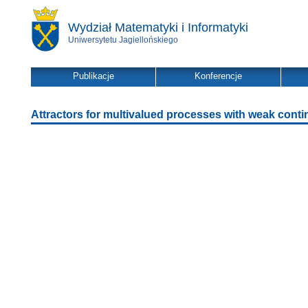
Wydział Matematyki i Informatyki
Uniwersytetu Jagiellońskiego
Publikacje
Konferencje
Attractors for multivalued processes with weak contin