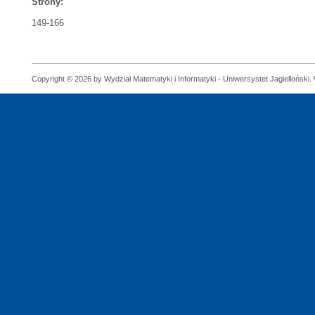
Strony:
149-166
Copyright © 2026 by Wydział Matematyki i Informatyki - Uniwersystet Jagielloński