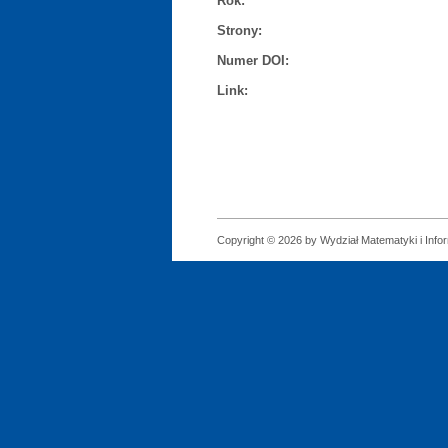
Rok:
Strony:
Numer DOI:
Link:
Copyright © 2026 by Wydział Matematyki i Infor