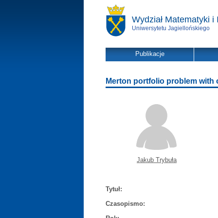
Wydział Matematyki i 
Uniwersytetu Jagiellońskiego
Publikacje
Merton portfolio problem with 
Jakub Trybuła
Tytuł:
Czasopismo: