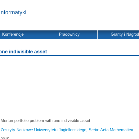
Informatyki
Konferencje
Pracownicy
Granty i Nagro
one indivisible asset
Merton portfolio problem with one indivisible asset
Zeszyty Naukowe Uniwersytetu Jagiellonskiego, Seria: Acta Mathematica