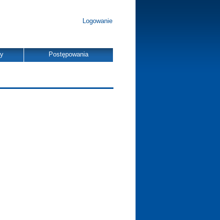
Logowanie
dy
Postępowania