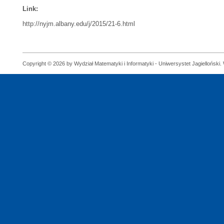
Link:
http://nyjm.albany.edu/j/2015/21-6.html
Copyright © 2026 by Wydział Matematyki i Informatyki - Uniwersystet Jagielloński