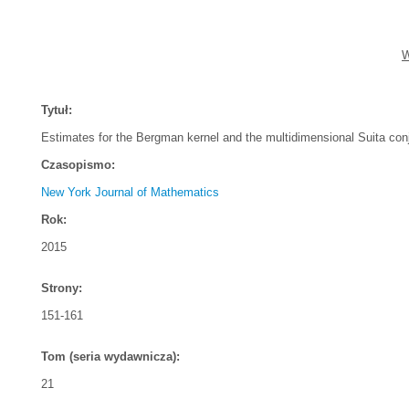
W
Tytuł:
Estimates for the Bergman kernel and the multidimensional Suita con
Czasopismo:
New York Journal of Mathematics
Rok:
2015
Strony:
151-161
Tom (seria wydawnicza):
21