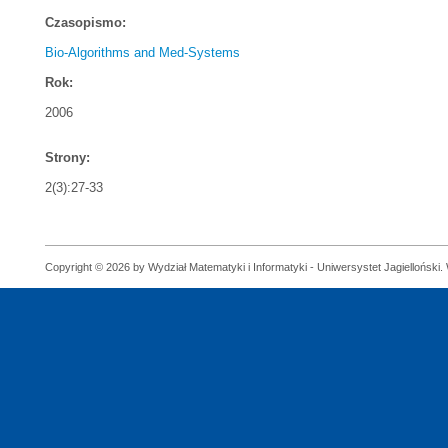
Czasopismo:
Bio-Algorithms and Med-Systems
Rok:
2006
Strony:
2(3):27-33
Copyright © 2026 by Wydział Matematyki i Informatyki - Uniwersystet Jagielloński