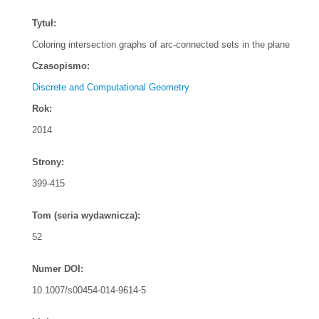
Tytuł:
Coloring intersection graphs of arc-connected sets in the plane
Czasopismo:
Discrete and Computational Geometry
Rok:
2014
Strony:
399-415
Tom (seria wydawnicza):
52
Numer DOI:
10.1007/s00454-014-9614-5