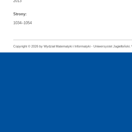
2013
Strony:
1034–1054
Copyright © 2026 by Wydział Matematyki i Informatyki - Uniwersystet Jagielloński