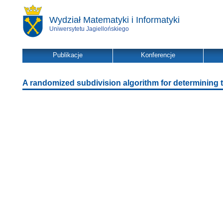
Wydział Matematyki i Informatyki
Uniwersytetu Jagiellońskiego
Publikacje
Konferencje
A randomized subdivision algorithm for determining t