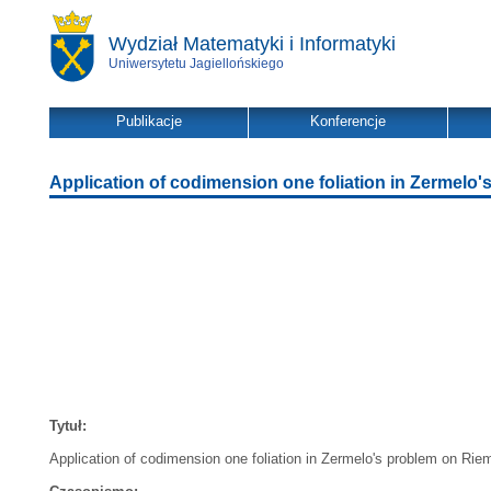
Wydział Matematyki i Informatyki
Uniwersytetu Jagiellońskiego
Publikacje
Konferencje
Application of codimension one foliation in Zermelo
Tytuł:
Application of codimension one foliation in Zermelo's problem on Ri