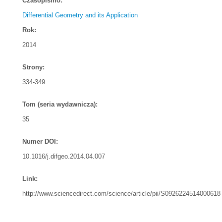
Czasopismo:
Differential Geometry and its Application
Rok:
2014
Strony:
334-349
Tom (seria wydawnicza):
35
Numer DOI:
10.1016/j.difgeo.2014.04.007
Link:
http://www.sciencedirect.com/science/article/pii/S0926224514000618