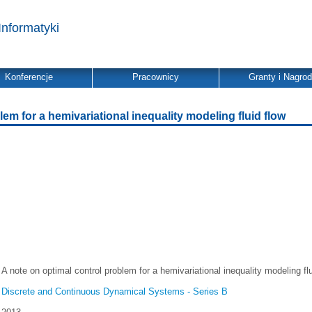
Informatyki
Konferencje
Pracownicy
Granty i Nagro
lem for a hemivariational inequality modeling fluid flow
A note on optimal control problem for a hemivariational inequality modeling flu
Discrete and Continuous Dynamical Systems - Series B