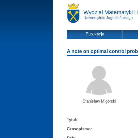
Wydział Matematyki i 
Uniwersytetu Jagiellońskiego
Publikacje
A note on optimal control prob
Stanisław Migórski
Tytuł:
Czasopismo: