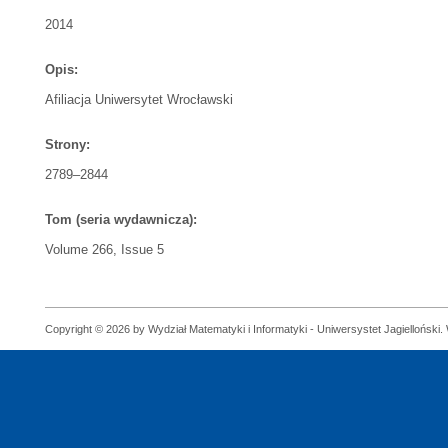
2014
Opis:
Afiliacja Uniwersytet Wrocławski
Strony:
2789–2844
Tom (seria wydawnicza):
Volume 266, Issue 5
Copyright © 2026 by Wydział Matematyki i Informatyki - Uniwersystet Jagielloński