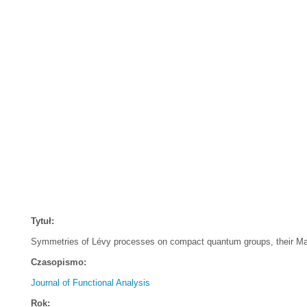
Tytuł:
Symmetries of Lévy processes on compact quantum groups, their Ma
Czasopismo:
Journal of Functional Analysis
Rok: