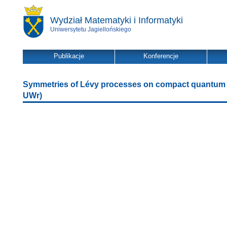
Wydział Matematyki i Informatyki
Uniwersytetu Jagiellońskiego
Publikacje
Konferencje
Symmetries of Lévy processes on compact quantum g
UWr)