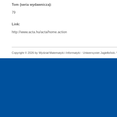
Tom (seria wydawnicza):
79
Link:
http://www.acta.hu/acta/home.action
Copyright © 2026 by Wydział Matematyki i Informatyki - Uniwersystet Jagielloński