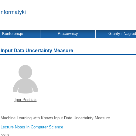
Informatyki
Konferencje
Pracownicy
Granty i Nagro
Input Data Uncertainty Measure
Igor Podolak
Machine Learning with Known Input Data Uncertainty Measure
Lecture Notes in Computer Science