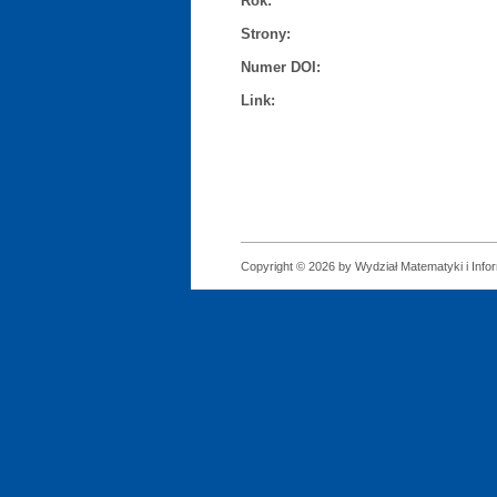
Rok:
Strony:
Numer DOI:
Link:
Copyright © 2026 by Wydział Matematyki i Infor