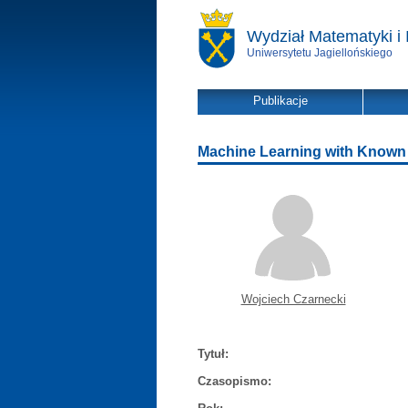
Wydział Matematyki i 
Uniwersytetu Jagiellońskiego
Publikacje
Machine Learning with Known 
Wojciech Czarnecki
Tytuł:
Czasopismo: