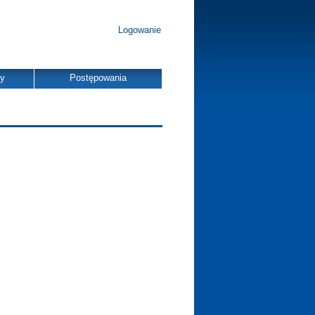
Logowanie
dy
Postępowania