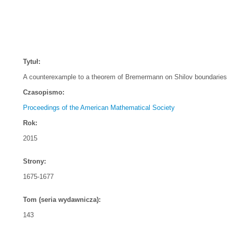
Tytuł:
A counterexample to a theorem of Bremermann on Shilov boundaries
Czasopismo:
Proceedings of the American Mathematical Society
Rok:
2015
Strony:
1675-1677
Tom (seria wydawnicza):
143