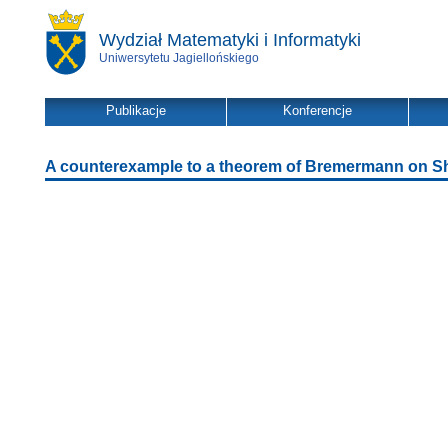
Wydział Matematyki i Informatyki
Uniwersytetu Jagiellońskiego
Publikacje
Konferencje
A counterexample to a theorem of Bremermann on Sh