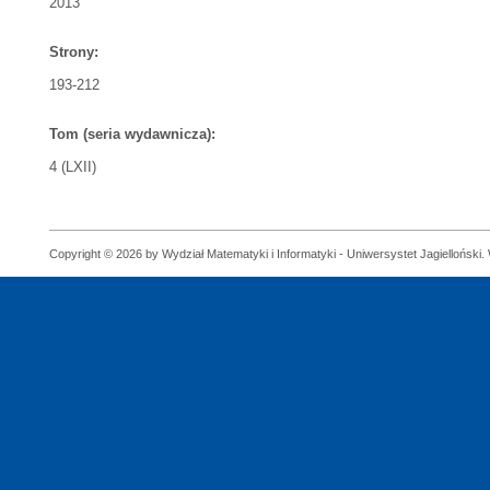
2013
Strony:
193-212
Tom (seria wydawnicza):
4 (LXII)
Copyright © 2026 by Wydział Matematyki i Informatyki - Uniwersystet Jagielloński