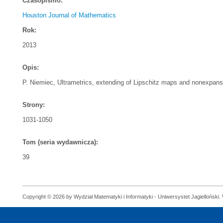
Czasopismo:
Houston Journal of Mathematics
Rok:
2013
Opis:
P. Niemiec, Ultrametrics, extending of Lipschitz maps and nonexpans
Strony:
1031-1050
Tom (seria wydawnicza):
39
Copyright © 2026 by Wydział Matematyki i Informatyki - Uniwersystet Jagielloński