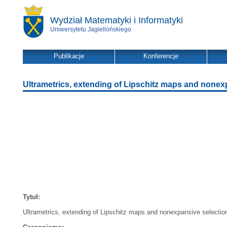
Wydział Matematyki i Informatyki
Uniwersytetu Jagiellońskiego
Publikacje
Konferencje
Ultrametrics, extending of Lipschitz maps and nonex
Tytuł:
Ultrametrics, extending of Lipschitz maps and nonexpansive selectio