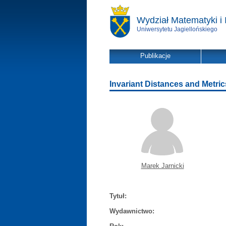
Wydział Matematyki i 
Uniwersytetu Jagiellońskiego
Publikacje
Invariant Distances and Metri
Marek Jarnicki
Tytuł:
Wydawnictwo: