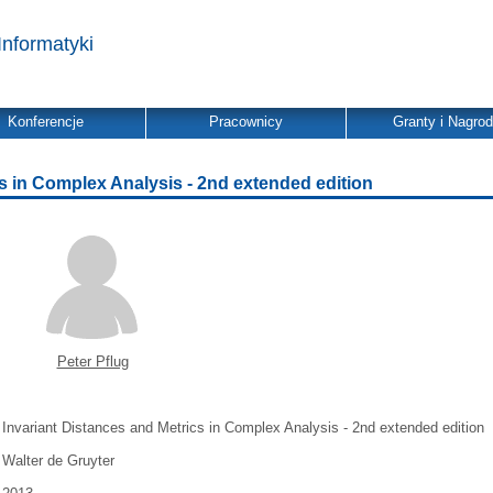
Informatyki
Konferencje
Pracownicy
Granty i Nagro
cs in Complex Analysis - 2nd extended edition
Peter Pflug
Invariant Distances and Metrics in Complex Analysis - 2nd extended edition
Walter de Gruyter