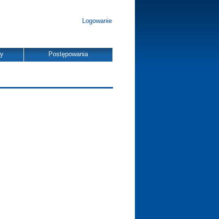
Logowanie
dy
Postępowania