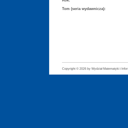
Rok:
Tom (seria wydawnicza):
Copyright © 2026 by Wydział Matematyki i Infor