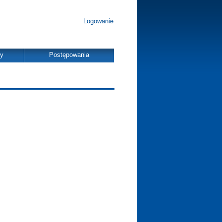
Logowanie
dy
Postępowania