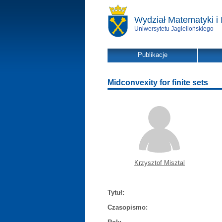
Wydział Matematyki i 
Uniwersytetu Jagiellońskiego
Publikacje
Midconvexity for finite sets
Krzysztof Misztal
Tytuł:
Czasopismo: