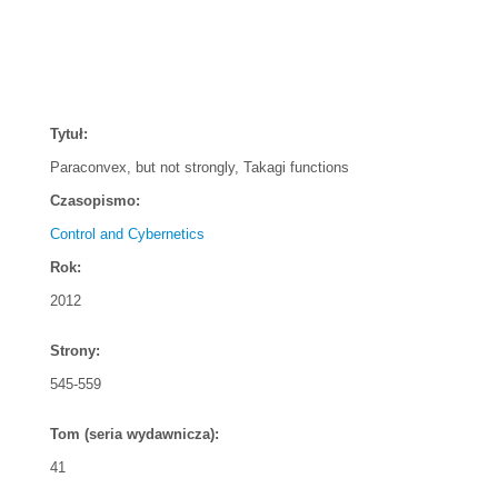
Tytuł:
Paraconvex, but not strongly, Takagi functions
Czasopismo:
Control and Cybernetics
Rok:
2012
Strony:
545-559
Tom (seria wydawnicza):
41