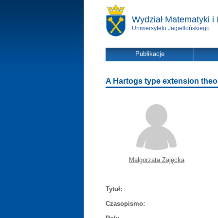
Wydział Matematyki i 
Uniwersytetu Jagiellońskiego
Publikacje
A Hartogs type extension theor
Małgorzata Zajęcka
Tytuł:
Czasopismo: