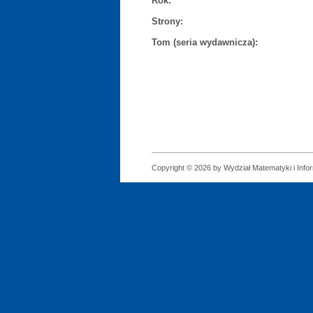
Rok:
Strony:
Tom (seria wydawnicza):
Copyright © 2026 by Wydział Matematyki i Infor