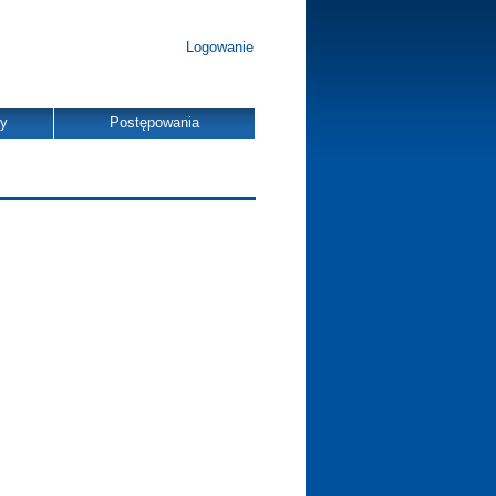
Logowanie
dy
Postępowania