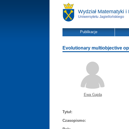
Wydział Matematyki i 
Uniwersytetu Jagiellońskiego
Publikacje
Evolutionary multiobjective o
Ewa Gajda
Tytuł:
Czasopismo: