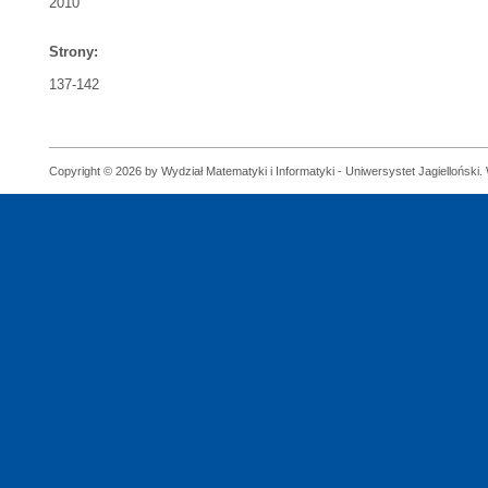
2010
Strony:
137-142
Copyright © 2026 by Wydział Matematyki i Informatyki - Uniwersystet Jagielloński