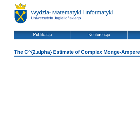
Wydział Matematyki i Informatyki
Uniwersytetu Jagiellońskiego
Publikacje
Konferencje
The C^{2,alpha} Estimate of Complex Monge-Ampere