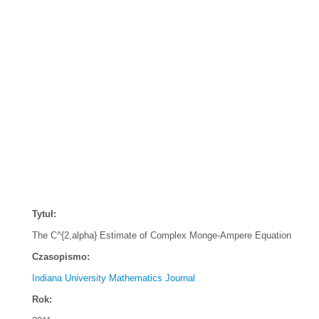
Tytuł:
The C^{2,alpha} Estimate of Complex Monge-Ampere Equation
Czasopismo:
Indiana University Mathematics Journal
Rok: