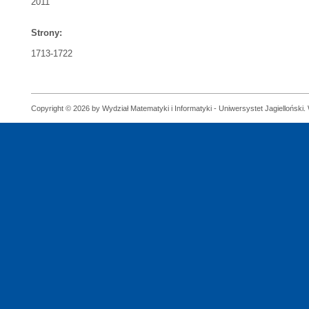
2011
Strony:
1713-1722
Copyright © 2026 by Wydział Matematyki i Informatyki - Uniwersystet Jagielloński