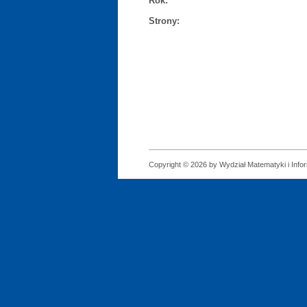
Rok:
Strony:
Copyright © 2026 by Wydział Matematyki i Infor