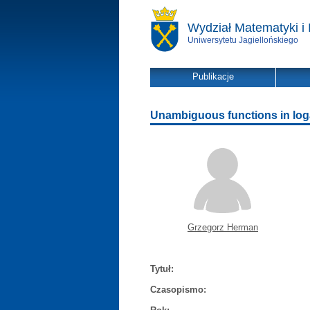
Wydział Matematyki i 
Uniwersytetu Jagiellońskiego
Publikacje
Unambiguous functions in log
Grzegorz Herman
Tytuł:
Czasopismo: