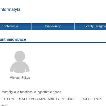
Informatyki
Konferencje
Pracownicy
Granty i Nagro
arithmic space
Michael Soltys
Unambiguous functions in logarithmic space
5TH CONFERENCE ON COMPUTABILITY IN EUROPE, PROCEEDINGS