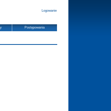
Logowanie
dy
Postępowania