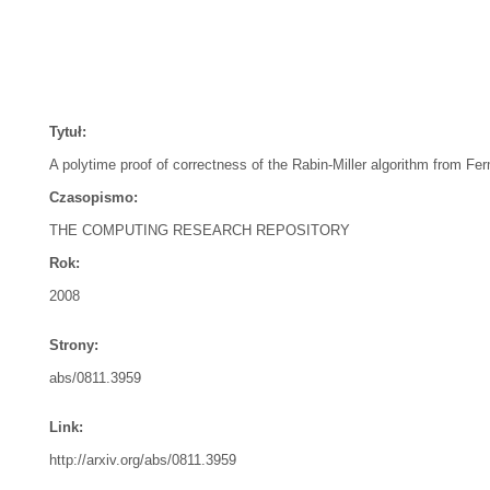
Tytuł:
A polytime proof of correctness of the Rabin-Miller algorithm from Ferm
Czasopismo:
THE COMPUTING RESEARCH REPOSITORY
Rok:
2008
Strony:
abs/0811.3959
Link:
http://arxiv.org/abs/0811.3959