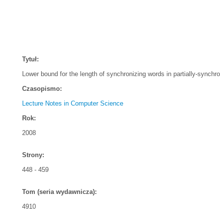
Tytuł:
Lower bound for the length of synchronizing words in partially-synchr
Czasopismo:
Lecture Notes in Computer Science
Rok:
2008
Strony:
448 - 459
Tom (seria wydawnicza):
4910