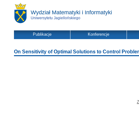
Wydział Matematyki i Informatyki
Uniwersytetu Jagiellońskiego
Publikacje
Konferencje
On Sensitivity of Optimal Solutions to Control Proble
Z