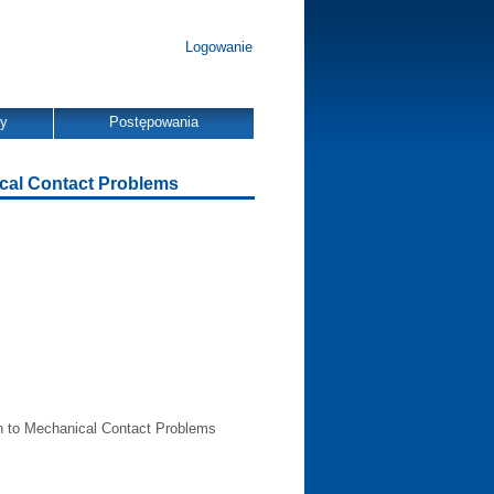
Logowanie
dy
Postępowania
ical Contact Problems
ion to Mechanical Contact Problems