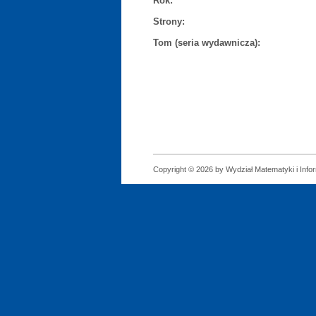
Rok:
Strony:
Tom (seria wydawnicza):
Copyright © 2026 by Wydział Matematyki i Infor