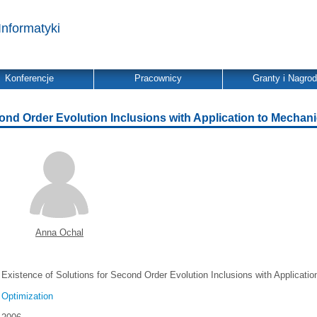
Informatyki
Konferencje
Pracownicy
Granty i Nagro
cond Order Evolution Inclusions with Application to Mechan
Anna Ochal
Existence of Solutions for Second Order Evolution Inclusions with Applicat
Optimization