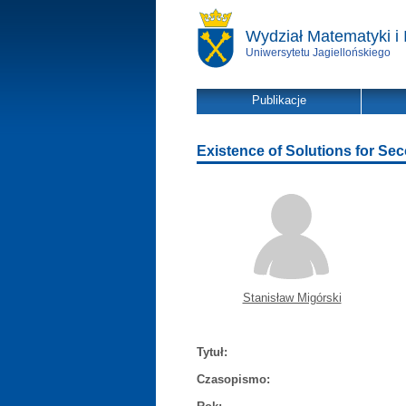
Wydział Matematyki i 
Uniwersytetu Jagiellońskiego
Publikacje
Existence of Solutions for Se
Stanisław Migórski
Tytuł:
Czasopismo: