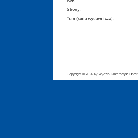
Rok:
Strony:
Tom (seria wydawnicza):
Copyright © 2026 by Wydział Matematyki i Infor