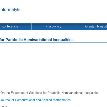
Informatyki
Konferencje
Pracownicy
Granty i Nagro
for Parabolic Hemivariational Inequalities
On the Existence of Solutions for Parabolic Hemivariational Inequalities
Journal of Computational and Applied Mathematics