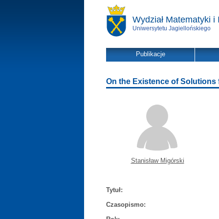
Wydział Matematyki i 
Uniwersytetu Jagiellońskiego
Publikacje
On the Existence of Solutions 
Stanisław Migórski
Tytuł:
Czasopismo: