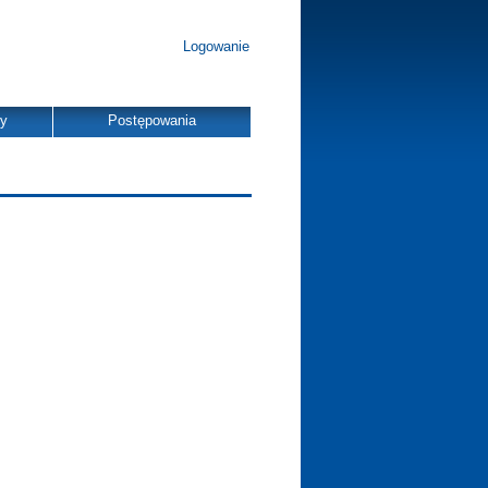
Logowanie
dy
Postępowania