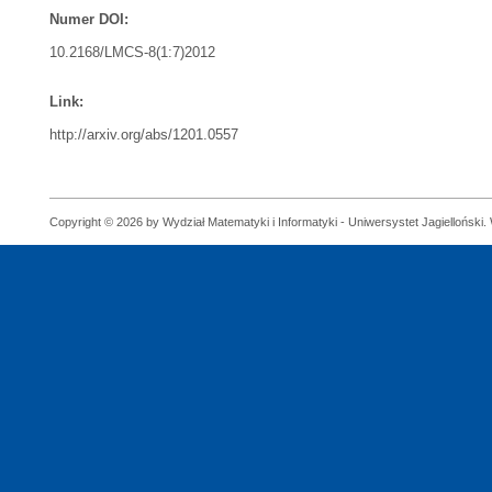
Numer DOI:
10.2168/LMCS-8(1:7)2012
Link:
http://arxiv.org/abs/1201.0557
Copyright © 2026 by Wydział Matematyki i Informatyki - Uniwersystet Jagielloński