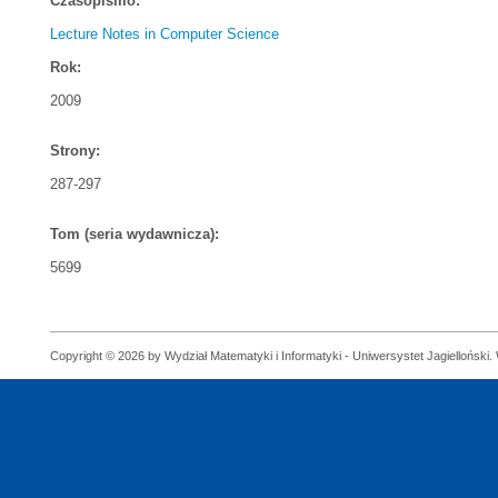
Czasopismo:
Lecture Notes in Computer Science
Rok:
2009
Strony:
287-297
Tom (seria wydawnicza):
5699
Copyright © 2026 by Wydział Matematyki i Informatyki - Uniwersystet Jagielloński